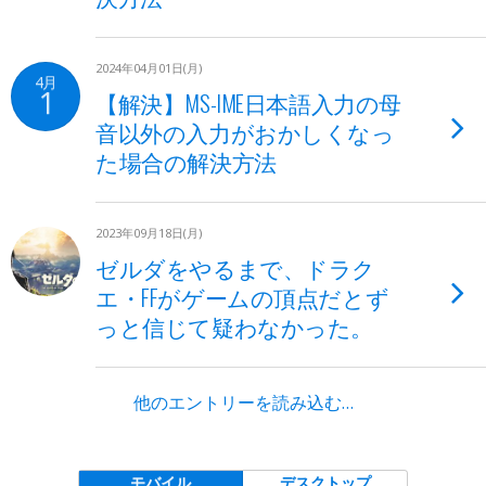
2024年04月01日(月)
4月
1
【解決】MS-IME日本語入力の母
音以外の入力がおかしくなっ
た場合の解決方法
2023年09月18日(月)
ゼルダをやるまで、ドラク
エ・FFがゲームの頂点だとず
っと信じて疑わなかった。
他のエントリーを読み込む…
モバイル
デスクトップ