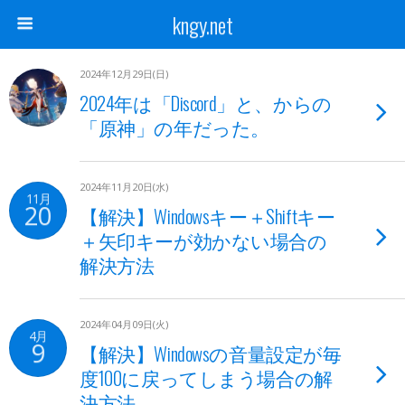
kngy.net
2024年12月29日(日)
2024年は「Discord」と、からの
「原神」の年だった。
2024年11月20日(水)
11月
20
【解決】Windowsキー＋Shiftキー
＋矢印キーが効かない場合の
解決方法
2024年04月09日(火)
4月
9
【解決】Windowsの音量設定が毎
度100に戻ってしまう場合の解
決方法