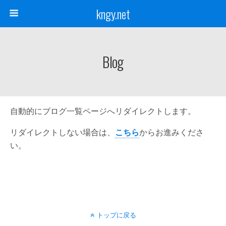
kngy.net
Blog
自動的にブログ一覧ページへリダイレクトします。
リダイレクトしない場合は、
こちら
からお進みくださ
い。
トップに戻る