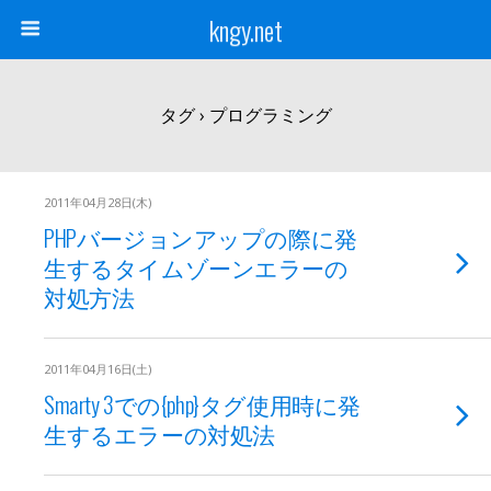
kngy.net
タグ › プログラミング
2011年04月28日(木)
PHPバージョンアップの際に発
生するタイムゾーンエラーの
対処方法
2011年04月16日(土)
Smarty 3での{php}タグ使用時に発
生するエラーの対処法