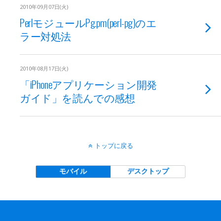
2010年09月07日(火)
PerlモジュールPg.pm(perl-pg)のエ
ラー対処法
2010年08月17日(火)
「iPhoneアプリケーション開発
ガイド」を読んでの感想
トップに戻る
モバイル
デスクトップ