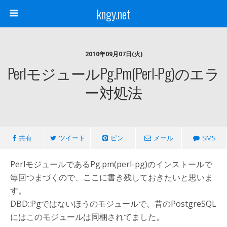
kngy.net
2010年09月07日(火)
PerlモジュールPg.pm(perl-Pg)のエラ
ー対処法
共有
ツイート
ピン
メール
SMS
PerlモジュールであるPg.pm(perl-pg)のインストールで
毎回つまづくので、ここに書き残しておきたいと思いま
す。
DBD::Pgではないほうのモジュールで、昔のPostgreSQL
にはこのモジュールは同梱されてました。