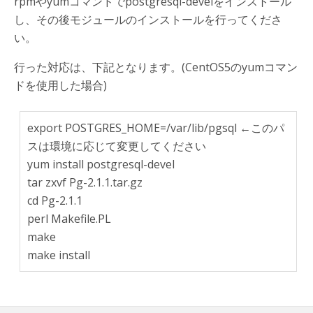
rpmやyumコマンドでpostgresql-develをインストール
し、その後モジュールのインストールを行ってくださ
い。
行った対応は、下記となります。(CentOS5のyumコマン
ドを使用した場合)
export POSTGRES_HOME=/var/lib/pgsql ←このパ
スは環境に応じて変更してください
yum install postgresql-devel
tar zxvf Pg-2.1.1.tar.gz
cd Pg-2.1.1
perl Makefile.PL
make
make install