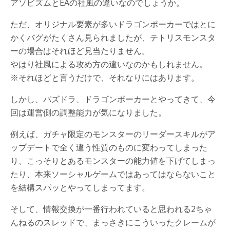
アソビズムとEAの社風の違いなのでしょうか。
ただ、オリジナル要素が多いドラゴンポーカーではとに
かくバグがたくさん見られましたが、テトリスモンスタ
ーの場合はそれほど見当たりません。
やはり社風による攻め方の違いなのかもしれません。
※それほどと言うだけで、それなりにはあります。
しかし、パズドラ、ドラゴンポーカーとやってきて、今
回は運営側の調整能力が気になりました。
例えば、ガチャ限定のモンスターのリーダースキルがア
ップデートで全く違う性質のものに変わってしまった
り、こっそりとあるモンスターの能力値を下げてしまっ
たり、本来ソーシャルゲームではあってはならないこと
を結構スパッとやってしまってます。
そして、情報交換が一番行われていると思われる2ちゃ
んねるのスレッドで、まっさきにこういったクレームが