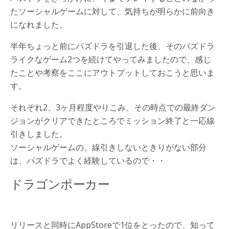
たソーシャルゲームに対して、気持ちが明らかに前向き
になれました。
半年ちょっと前にパズドラを引退した後、そのパズドラ
ライクなゲーム2つを続けてやってみましたので、感じ
たことや考察をここにアウトプットしておこうと思いま
す。
それぞれ2、3ヶ月程度やりこみ、その時点での最終ダン
ジョンがクリアできたところでミッション終了と一応線
引きしました。
ソーシャルゲームの、線引きしないときりがない部分
は、パズドラでよく経験しているので・・
ドラゴンポーカー
リリースと同時にAppStoreで1位をとったので、知って