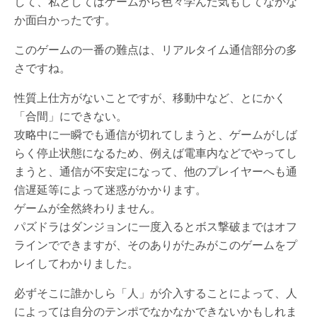
して、私としてはゲームから色々学んだ気もしてなかな
か面白かったです。
このゲームの一番の難点は、リアルタイム通信部分の多
さですね。
性質上仕方がないことですが、移動中など、とにかく
「合間」にできない。
攻略中に一瞬でも通信が切れてしまうと、ゲームがしば
らく停止状態になるため、例えば電車内などでやってし
まうと、通信が不安定になって、他のプレイヤーへも通
信遅延等によって迷惑がかかります。
ゲームが全然終わりません。
パズドラはダンジョンに一度入るとボス撃破まではオフ
ラインでできますが、そのありがたみがこのゲームをプ
レイしてわかりました。
必ずそこに誰かしら「人」が介入することによって、人
によっては自分のテンポでなかなかできないかもしれま