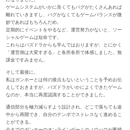
ゲームシステムがいかに良くてもバグがたくさんあれば
離れていきますし、バグがなくてもゲームバランスが微
妙であればもちろんだめ。
定期的にイベントをやるなど、運営努力がないと、ソー
シャルゲームは短命です。
これらはパズドラからも学んではおりますが、とにかく
「運営側は大変すぎる」と各所各所で体感しました。無
課金ですみません。
そして最後に。
私はガンホーとは何の接点もないということを予めお伝
えしておきますが、パズドラがいかによくできたゲーム
なのか、本当に再度認識することができました。
通信部分を極力減らすよう設計され、どこで落ちても途
中から再開でき、自分のテンポでストレスなく進めるこ
とができる。
今までのガンホーのオンラインゲームのノウハウが蓄積