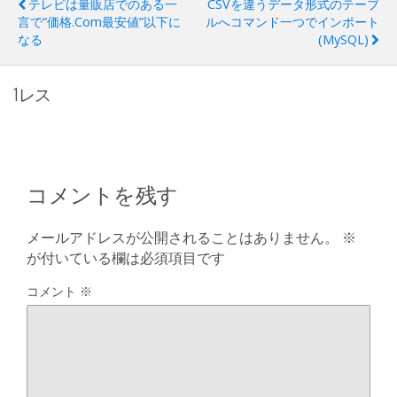
テレビは量販店でのある一
CSVを違うデータ形式のテーブ
言で“価格.com最安値”以下に
ルへコマンド一つでインポート
なる
(MySQL)
1レス
コメントを残す
メールアドレスが公開されることはありません。
※
が付いている欄は必須項目です
コメント
※