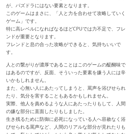
が、パズドラにはない要素となります。
このゲームはまさに、「人と力を合わせて攻略していく
ゲーム」です。
特に高レベルになればなるほどCPUでは力不足で、フレ
ンドが重要となります。
フレンドと息の合った攻略ができると、気持ちいいで
す。
人との繋がりが濃厚であることはこのゲームの醍醐味で
はあるのですが、反面、そういった要素を嫌う人には辛
いかもしれません。
また、心無い人にあたってしまうと、罵声を浴びせられ
たり、気分を害することもあるかもしれません。
実際、他人を責めるような人にあたったりもして、人間
の嫌な部分に直面したりもしました。
生き残るために防御に必死になっている人へ容赦なく浴
びせられる罵声など、人間のリアルな部分が見れたりも