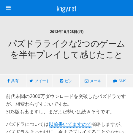
kngy.net
2013年10月28日(月)
パズドラライクな2つのゲーム
を半年プレイして感じたこと
共有
ツイート
ピン
メール
SMS
前代未聞の2000万ダウンロードを突破したパズドラです
が、相変わらずすごいですね。
3DS版も出ますし、まだまだ勢いは続きそうです。
パズドラについては
以前書いてますので
省略しますが、
パズドラをきっかけに、今までプレイすることのなかっ