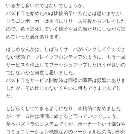
いる方も多いのではないでしょうか。
パズドラも始めたのは比較的早い方だとは思いますが、
ドラゴンポーカーは本当にリリース直後からプレイした
ので、色々進化していく様子を目の当たりにしながら進
めていった感があります。
はじめなんかは、しばらくサーバがパンクして全くでき
ない状態で、ブレイブフロンティアのように、もう一旦
サービスを停止してブラッシュアップしたほうが良いの
ではないかと何度も思いました。
パズドラもサービス開始時は同様の障害は頻繁にありま
したが、その比じゃないくらいに何もできませんでし
た。
しばらくしてできるようになり、本格的に始めました
が、ゲーム性は評価に値すると言っていいでしょう。
基本パズドラのシステムですが、ポーカーという部分や
コミュニケーション機能などのソーシャル性の高い部分