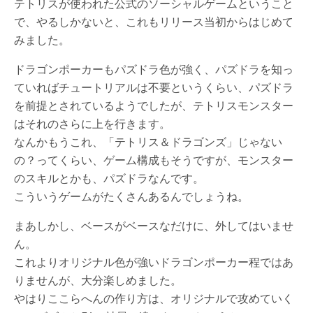
テトリスが使われた公式のソーシャルゲームということ
で、やるしかないと、これもリリース当初からはじめて
みました。
ドラゴンポーカーもパズドラ色が強く、パズドラを知っ
ていればチュートリアルは不要というくらい、パズドラ
を前提とされているようでしたが、テトリスモンスター
はそれのさらに上を行きます。
なんかもうこれ、「テトリス＆ドラゴンズ」じゃない
の？ってくらい、ゲーム構成もそうですが、モンスター
のスキルとかも、パズドラなんです。
こういうゲームがたくさんあるんでしょうね。
まあしかし、ベースがベースなだけに、外してはいませ
ん。
これよりオリジナル色が強いドラゴンポーカー程ではあ
りませんが、大分楽しめました。
やはりここらへんの作り方は、オリジナルで攻めていく