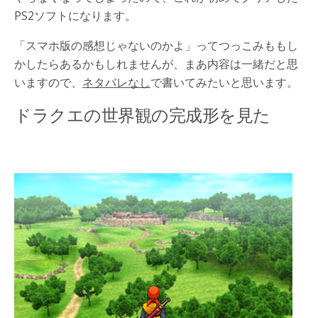
PS2ソフトになります。
「スマホ版の感想じゃないのかよ」ってつっこみももし
かしたらあるかもしれませんが、まあ内容は一緒だと思
いますので、
ネタバレなし
で書いてみたいと思います。
ドラクエの世界観の完成形を見た