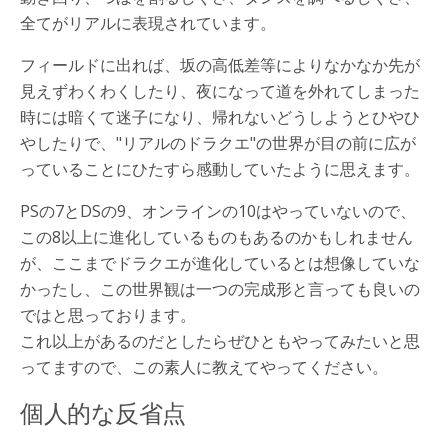
全てがリアルに表現されています。
フィールドに出れば、坂の高低差等によりなかなか先が
見えずわくわくしたり、夜になって道を外れてしまった
時には暗くて迷子になり、帰れないどうしようとひやひ
やしたりで、"リアルのドラクエ"の世界が目の前に広が
っていることにひたすら感動していたように思えます。
PSの7とDSの9、オンラインの10はやっていないので、
この8以上に進化しているものもあるのかもしれません
が、ここまでドラクエが進化しているとは想像していな
かったし、この世界観は一つの完成形と言っても良いの
ではと思っております。
これ以上があるのだとしたらぜひともやってみたいと思
ってますので、この素人に教えてやってください。
個人的な反省点