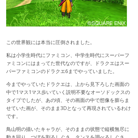
この世界観には本当に圧倒されました。
私は小学生時代にファミコン、中学生時代にスーパーフ
ァミコンにはまってた世代なのですが、ドラクエはスー
パーファミコンのドラクエ6までやっていました。
今までやっていたドラクエは、上から見下ろした画面の
中で1マス1マス歩いていく説明不要なオーソドックスの
タイプでしたが、あの頃、その画面の中で想像を膨らま
せていた画が、そのまま3Dとなって再現されているわけ
です。
鳥山明の描いたキャラが、そのままの状態で縦横無尽に
動き回り、つぼを割るしぐさ、タンスを調べるしぐさ、