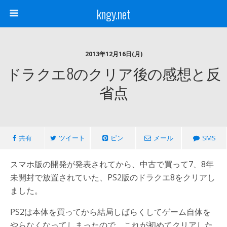
kngy.net
2013年12月16日(月)
ドラクエ8のクリア後の感想と反
省点
共有
ツイート
ピン
メール
SMS
スマホ版の開発が発表されてから、中古で買って7、8年
未開封で放置されていた、PS2版のドラクエ8をクリアし
ました。
PS2は本体を買ってから結局しばらくしてゲーム自体を
やらなくなってしまったので、これが初めてクリアした