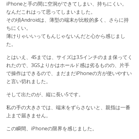
iPhoneと手の間に空洞ができてしまい、持ちにくい。
なんだこれはって思ってしまいました。
その頃Androidは、薄型の端末が比較的多く、さらに持
ちにくい。
薄けりゃいいってもんじゃないんだと心から感じまし
た。
とはいえ、4Sまでは、サイズは3.5インチのまま保ってく
れたので、3GSよりかはホールド感は劣るものの、片手
で操作はできるので、まだまだiPhoneの方が使いやすい
と言い切れました。
そして出たのが、縦に長い5です。
私の手の大きさでは、端末をずらさないと、親指は一番
上まで届きません。
この瞬間、iPhoneの限界を感じました。