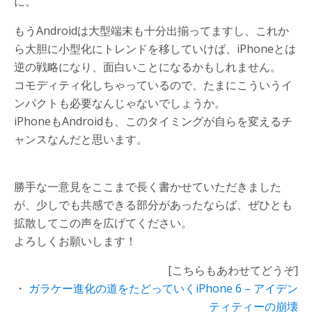
に。
もうAndroidは大型端末も十分出揃ってますし、これか
ら大胆に小型化にトレンドを移していけば、iPhoneとは
逆の戦略になり、面白いことになるかもしれません。
コモディティ化しちゃっているので、たまにこういうイ
ンパクトも必要なんじゃないでしょうか。
iPhoneもAndroidも、このタイミングが自らを変えるチ
ャンスなんだと思います。
勝手な一意見をここまで長く書かせていただきました
が、少しでも共感できる部分があったならば、ぜひとも
拡散してこの声を広げてください。
よろしくお願いします！
[こちらもあわせてどうぞ]
・
ガラケー進化の道をたどっていくiPhone 6 – アイデン
ティティーの崩壊