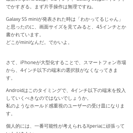
でかすぎる。まず片手操作は無理ですね。
Galaxy S5 miniが発表された時は「わかってるじゃん」
と思ったのに、画面サイズを見てみると、4.5インチとか
書かれています。
どこがminiなんだ。でかいよ。
さて、iPhoneが大型化することで、スマートフォン市場
から、4インチ以下の端末の選択肢がなくなってきま
す。
Androidはこのタイミングで、4インチ以下の端末を投入
していくべきなのではないでしょうか。
私のようなホールド感重視のユーザーの受け皿になりま
す。
個人的には、一番可能性が考えられるXperiaに頑張って