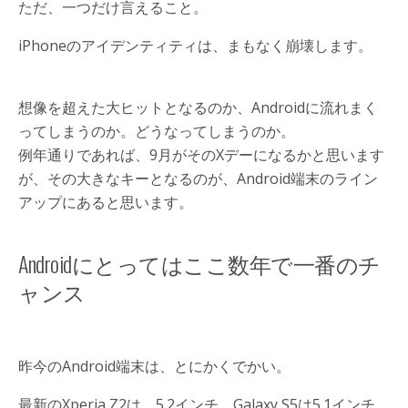
ただ、一つだけ言えること。
iPhoneのアイデンティティは、まもなく崩壊します。
想像を超えた大ヒットとなるのか、Androidに流れまく
ってしまうのか。どうなってしまうのか。
例年通りであれば、9月がそのXデーになるかと思います
が、その大きなキーとなるのが、Android端末のライン
アップにあると思います。
Androidにとってはここ数年で一番のチ
ャンス
昨今のAndroid端末は、とにかくでかい。
最新のXperia Z2は、5.2インチ、Galaxy S5は5.1インチ。