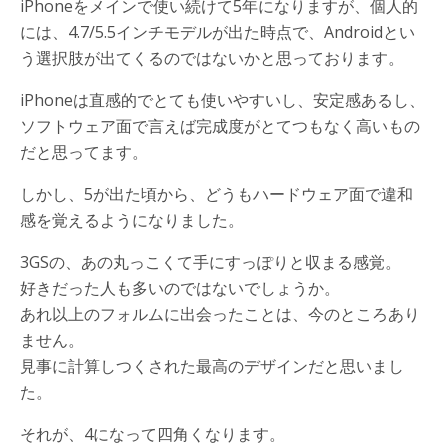
iPhoneをメインで使い続けて5年になりますが、個人的
には、4.7/5.5インチモデルが出た時点で、Androidとい
う選択肢が出てくるのではないかと思っております。
iPhoneは直感的でとても使いやすいし、安定感あるし、
ソフトウェア面で言えば完成度がとてつもなく高いもの
だと思ってます。
しかし、5が出た頃から、どうもハードウェア面で違和
感を覚えるようになりました。
3GSの、あの丸っこくて手にすっぽりと収まる感覚。
好きだった人も多いのではないでしょうか。
あれ以上のフォルムに出会ったことは、今のところあり
ません。
見事に計算しつくされた最高のデザインだと思いまし
た。
それが、4になって四角くなります。