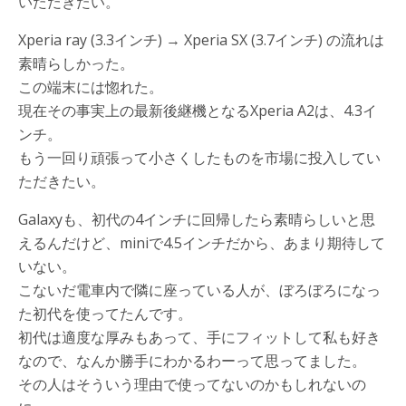
いただきたい。
Xperia ray (3.3インチ) → Xperia SX (3.7インチ) の流れは
素晴らしかった。
この端末には惚れた。
現在その事実上の最新後継機となるXperia A2は、4.3イ
ンチ。
もう一回り頑張って小さくしたものを市場に投入してい
ただきたい。
Galaxyも、初代の4インチに回帰したら素晴らしいと思
えるんだけど、miniで4.5インチだから、あまり期待して
いない。
こないだ電車内で隣に座っている人が、ぼろぼろになっ
た初代を使ってたんです。
初代は適度な厚みもあって、手にフィットして私も好き
なので、なんか勝手にわかるわーって思ってました。
その人はそういう理由で使ってないのかもしれないの