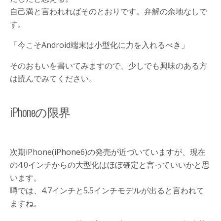
自己満と言われればそのとおりです。弁解の余地なしで
す。
「今こそAndroid端末は小型化に力を入れるべき」
そのおもいを書いてみますので、少しでも興味のある方
は読んでみてください。
iPhoneの限界
次期iPhone(iPhone6)の発売が近づいていますが、現在
の4.0インチからの大型化はほぼ確定と言っていいかと思
います。
噂では、4.7インチと5.5インチモデルが出ると言われて
ますね。