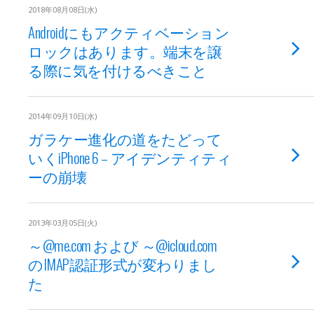
2018年08月08日(水)
Androidにもアクティベーション
ロックはあります。端末を譲
る際に気を付けるべきこと
2014年09月10日(水)
ガラケー進化の道をたどって
いくiPhone 6 – アイデンティティ
ーの崩壊
2013年03月05日(火)
～@me.com および ～@icloud.com
のIMAP認証形式が変わりまし
た