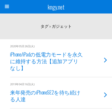
kngy.net
タグ › ガジェット
2020年05月26日(火)
iPhone/iPadの低電力モードを永久
に維持する方法【追加アプリ
なし】
2019年04月16日(火)
来年発売のiPhoneSE2を待ち続け
る人達